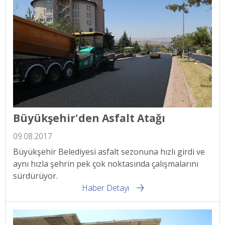
Büyükşehir'den Asfalt Atağı
09.08.2017
Büyükşehir Belediyesi asfalt sezonuna hızlı girdi ve
aynı hızla şehrin pek çok noktasında çalışmalarını
sürdürüyor.
Haber Detayı