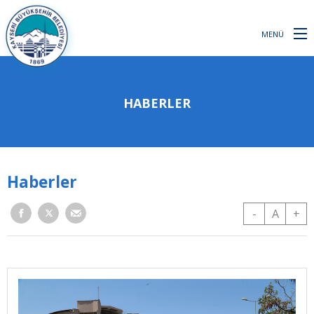
MENÜ
HABERLER
Haberler
-
A
+