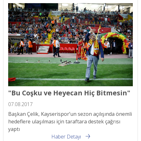
"Bu Coşku ve Heyecan Hiç Bitmesin"
07.08.2017
Başkan Çelik, Kayserispor’un sezon açılışında önemli
hedeflere ulaşılması için taraftara destek çağrısı
yaptı
Haber Detayı