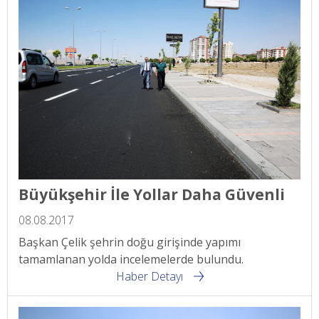
Büyükşehir İle Yollar Daha Güvenli
08.08.2017
Başkan Çelik şehrin doğu girişinde yapımı
tamamlanan yolda incelemelerde bulundu.
Haber Detayı