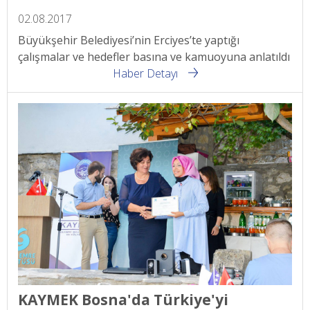
02.08.2017
Büyükşehir Belediyesi’nin Erciyes’te yaptığı
çalışmalar ve hedefler basına ve kamuoyuna anlatıldı
Haber Detayı
KAYMEK Bosna'da Türkiye'yi