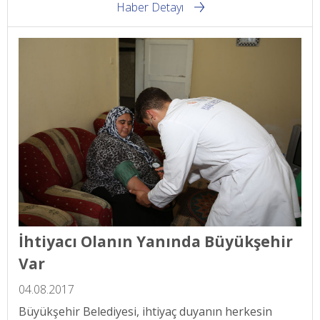
Haber Detayı
İhtiyacı Olanın Yanında Büyükşehir
Var
04.08.2017
Büyükşehir Belediyesi, ihtiyaç duyanın herkesin