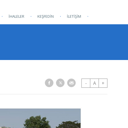
İHALELER
KEŞFEDİN
İLETİŞİM
-
A
+