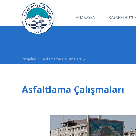
ANASAYFA
KAYSERİ BÜYÜK
Projeler
Asfaltlama Çalışmaları
Asfaltlama Çalışmaları