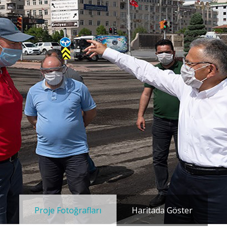
Proje Fotoğrafları
Haritada Göster