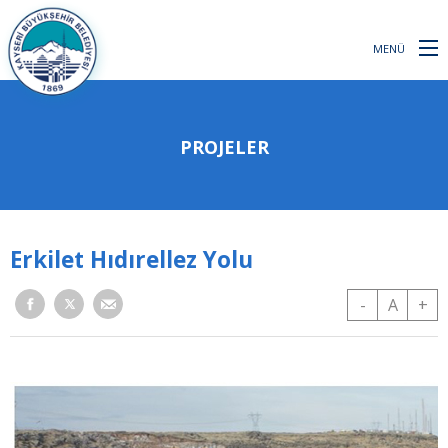
MENÜ
PROJELER
Erkilet Hıdırellez Yolu
-
A
+