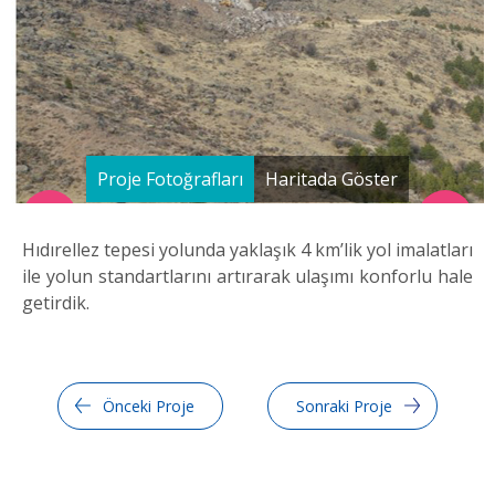
Proje Fotoğrafları
Haritada Göster
Hıdırellez tepesi yolunda yaklaşık 4 km’lik yol imalatları
ile yolun standartlarını artırarak ulaşımı konforlu hale
getirdik.
Önceki Proje
Sonraki Proje