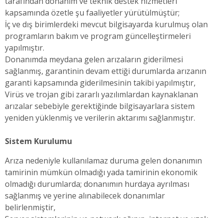
tarafından donanım ve teknik destek hizmetleri
kapsamında özetle şu faaliyetler yürütülmüştür;
İç ve dış birimlerdeki mevcut bilgisayarda kurulmuş olan
programların bakım ve program güncelleştirmeleri
yapılmıştır.
Donanımda meydana gelen arızaların giderilmesi
sağlanmış, garantinin devam ettiği durumlarda arızanın
garanti kapsamında giderilmesinin takibi yapılmıştır,
Virüs ve trojan gibi zararlı yazılımlardan kaynaklanan
arızalar sebebiyle gerektiğinde bilgisayarlara sistem
yeniden yüklenmiş ve verilerin aktarımı sağlanmıştır.
Sistem Kurulumu
Arıza nedeniyle kullanılamaz duruma gelen donanımın
tamirinin mümkün olmadığı yada tamirinin ekonomik
olmadığı durumlarda; donanımın hurdaya ayrılması
sağlanmış ve yerine alınabilecek donanımlar
belirlenmiştir,