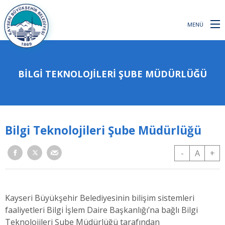
MENÜ
BILGI TEKNOLOJILERI ŞUBE MÜDÜRLÜĞÜ
Bilgi Teknolojileri Şube Müdürlüğü
-
A
+
Kayseri Büyükşehir Belediyesinin bilişim sistemleri
faaliyetleri Bilgi İşlem Daire Başkanlığı’na bağlı Bilgi
Teknolojileri Şube Müdürlüğü tarafından