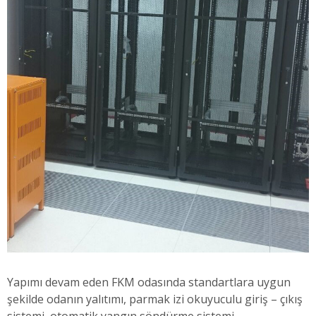
Yapımı devam eden FKM odasında standartlara uygun
şekilde odanın yalıtımı, parmak izi okuyuculu giriş – çıkış
sistemi, otomatik yangın söndürme sistemi,