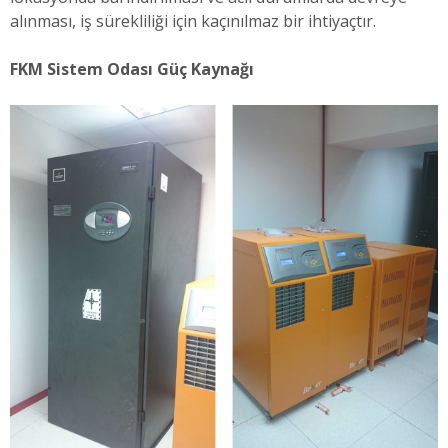
alınması, iş sürekliliği için kaçınılmaz bir ihtiyaçtır.
FKM Sistem Odası Güç Kaynağı