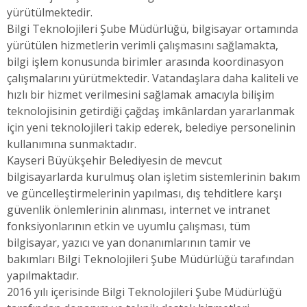
yürütülmektedir.
Bilgi Teknolojileri Şube Müdürlüğü, bilgisayar ortamında
yürütülen hizmetlerin verimli çalışmasını sağlamakta,
bilgi işlem konusunda birimler arasında koordinasyon
çalışmalarını yürütmektedir. Vatandaşlara daha kaliteli ve
hızlı bir hizmet verilmesini sağlamak amacıyla bilişim
teknolojisinin getirdiği çağdaş imkânlardan yararlanmak
için yeni teknolojileri takip ederek, belediye personelinin
kullanımına sunmaktadır.
Kayseri Büyükşehir Belediyesin de mevcut
bilgisayarlarda kurulmuş olan işletim sistemlerinin bakım
ve güncelleştirmelerinin yapılması, dış tehditlere karşı
güvenlik önlemlerinin alınması, internet ve intranet
fonksiyonlarının etkin ve uyumlu çalışması, tüm
bilgisayar, yazıcı ve yan donanımlarının tamir ve
bakımları Bilgi Teknolojileri Şube Müdürlüğü tarafından
yapılmaktadır.
2016 yılı içerisinde Bilgi Teknolojileri Şube Müdürlüğü