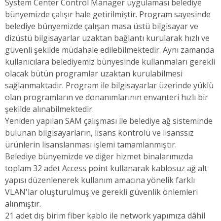
System Center Control Manager uygulaması belediye
bünyemizde çalışır hale getirilmiştir. Program sayesinde
belediye bünyemizde çalışan masa üstü bilgisayar ve
dizüstü bilgisayarlar uzaktan bağlantı kurularak hızlı ve
güvenli şekilde müdahale edilebilmektedir. Aynı zamanda
kullanıcılara belediyemiz bünyesinde kullanmaları gerekli
olacak bütün programlar uzaktan kurulabilmesi
sağlanmaktadır. Program ile bilgisayarlar üzerinde yüklü
olan programların ve donanımlarının envanteri hızlı bir
şekilde alınabilmektedir.
Yeniden yapılan SAM çalışması ile belediye ağ sisteminde
bulunan bilgisayarların, lisans kontrolü ve lisanssız
ürünlerin lisanslanması işlemi tamamlanmıştır.
Belediye bünyemizde ve diğer hizmet binalarımızda
toplam 32 adet Access point kullanarak kablosuz ağ alt
yapısı düzenlenerek kullanım amacına yönelik farklı
VLAN'lar oluşturulmuş ve gerekli güvenlik önlemleri
alınmıştır.
21 adet dış birim fiber kablo ile network yapımıza dâhil