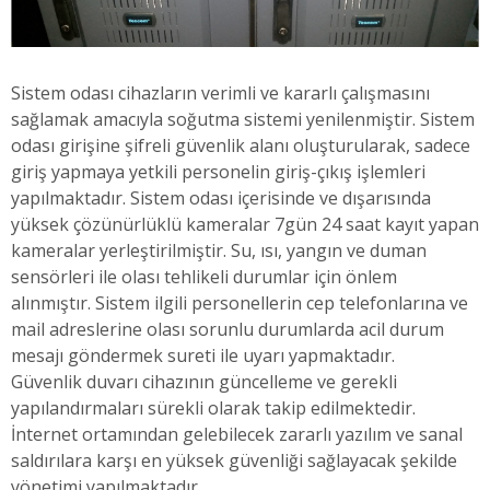
Sistem odası cihazların verimli ve kararlı çalışmasını
sağlamak amacıyla soğutma sistemi yenilenmiştir. Sistem
odası girişine şifreli güvenlik alanı oluşturularak, sadece
giriş yapmaya yetkili personelin giriş-çıkış işlemleri
yapılmaktadır. Sistem odası içerisinde ve dışarısında
yüksek çözünürlüklü kameralar 7gün 24 saat kayıt yapan
kameralar yerleştirilmiştir. Su, ısı, yangın ve duman
sensörleri ile olası tehlikeli durumlar için önlem
alınmıştır. Sistem ilgili personellerin cep telefonlarına ve
mail adreslerine olası sorunlu durumlarda acil durum
mesajı göndermek sureti ile uyarı yapmaktadır.
Güvenlik duvarı cihazının güncelleme ve gerekli
yapılandırmaları sürekli olarak takip edilmektedir.
İnternet ortamından gelebilecek zararlı yazılım ve sanal
saldırılara karşı en yüksek güvenliği sağlayacak şekilde
yönetimi yapılmaktadır.