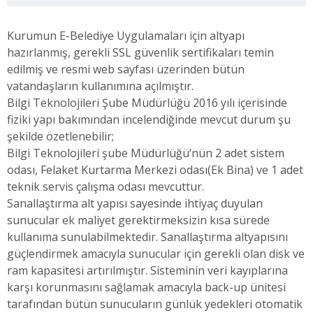
Kurumun E-Belediye Uygulamaları için altyapı
hazırlanmış, gerekli SSL güvenlik sertifikaları temin
edilmiş ve resmi web sayfası üzerinden bütün
vatandaşların kullanımına açılmıştır.
Bilgi Teknolojileri Şube Müdürlüğü 2016 yılı içerisinde
fiziki yapı bakımından incelendiğinde mevcut durum şu
şekilde özetlenebilir;
Bilgi Teknolojileri şube Müdürlüğü‘nün 2 adet sistem
odası, Felaket Kurtarma Merkezi odası(Ek Bina) ve 1 adet
teknik servis çalışma odası mevcuttur.
Sanallaştırma alt yapısı sayesinde ihtiyaç duyulan
sunucular ek maliyet gerektirmeksizin kısa sürede
kullanıma sunulabilmektedir. Sanallaştırma altyapısını
güçlendirmek amacıyla sunucular için gerekli olan disk ve
ram kapasitesi artırılmıştır. Sisteminin veri kayıplarına
karşı korunmasını sağlamak amacıyla back-up ünitesi
tarafından bütün sunucuların günlük yedekleri otomatik