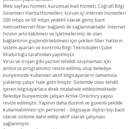
Web sayfası hizmeti, kurumsal mail hizmeti, Coğrafi Bilgi
Sistemleri Harita Hizmetleri, kurum içi internet hizmetleri
200 mbps ve 50 mbps yedekli olarak geniş bant
metroethernet fiber bağlantı ile sağlanmaktadır. İnternet
hızının artırılabilmesi ve İşletmelerimiz ile olan
bağlantının güçlendirilebilmesi için çekilen fiber hatların
sistem ayarları ve kontrolü Bilgi Teknolojileri Şube
Müdürlüğü tarafından yapılmıştır.
Virüs ve trojan gibi yazılım tehdidi oluşmaması için
antivirüs programımız revize edilmiş olup belediye
bünyemizde kullanılan aktif bilgisayarların tamamına
yüklenip çalışır hale getirilmiştir. Sistemde olası tehdit
içeren bilgisayarlara direk müdahale edilebilmektedir.
Belediye bünyemizde çalışan Active Directory yapısı
revize edilmiştir. Yapının daha düzenli ve güvenli şekilde
kullanılabilmesi için personel – bilgisayar ilişkisi kişi bazlı
olarak sisteme dahil edilip aktif olarak çalışması
sağlanmıştır.