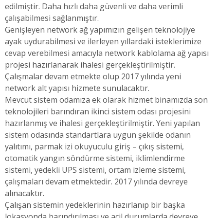
edilmiştir. Daha hızlı daha güvenli ve daha verimli
çalışabilmesi sağlanmıştır.
Genişleyen network ağ yapımızın gelişen teknolojiye
ayak uydurabilmesi ve ilerleyen yıllardaki isteklerimize
cevap verebilmesi amacıyla network kablolama ağ yapısı
projesi hazırlanarak ihalesi gerçekleştirilmiştir.
Çalışmalar devam etmekte olup 2017 yılında yeni
network alt yapısı hizmete sunulacaktır.
Mevcut sistem odamıza ek olarak hizmet binamızda son
teknolojileri barındıran ikinci sistem odası projesini
hazırlanmış ve ihalesi gerçekleştirilmiştir. Yeni yapılan
sistem odasında standartlara uygun şekilde odanın
yalıtımı, parmak izi okuyuculu giriş – çıkış sistemi,
otomatik yangın söndürme sistemi, iklimlendirme
sistemi, yedekli UPS sistemi, ortam izleme sistemi,
çalışmaları devam etmektedir. 2017 yılında devreye
alınacaktır.
Çalışan sistemin yedeklerinin hazırlanıp bir başka
lokasyonda barındırılması ve acil durumlarda devreye