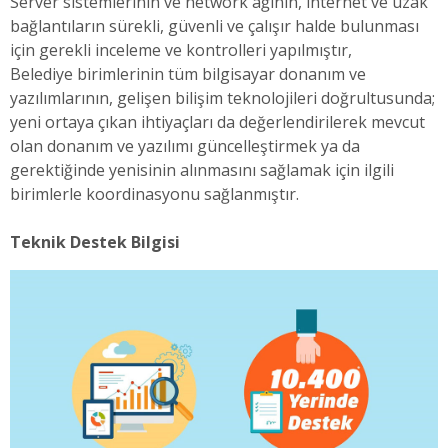
Server sistemlerinin ve network ağının, internet ve uzak
bağlantıların sürekli, güvenli ve çalışır halde bulunması
için gerekli inceleme ve kontrolleri yapılmıştır,
Belediye birimlerinin tüm bilgisayar donanım ve
yazılımlarının, gelişen bilişim teknolojileri doğrultusunda;
yeni ortaya çıkan ihtiyaçları da değerlendirilerek mevcut
olan donanım ve yazılımı güncelleştirmek ya da
gerektiğinde yenisinin alınmasını sağlamak için ilgili
birimlerle koordinasyonu sağlanmıştır.
Teknik Destek Bilgisi