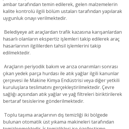
ambar tarafından temin edilerek, gelen malzemelerin
kalite kontrolü ilgili bölüm ustaları tarafından yapılarak
uygunluk onayı verilmektedir.
Belediyeye ait araçlardan trafik kazasına karışanlardan
hasarlı olanların ekspertiz işlemleri takip edilerek araç
hasarlarının ilgililerden tahsil işlemlerini takip
edilmektedir.
Araçların periyodik bakım ve arıza onarımları sonrası
çıkan yedek parça hurdası ile atık yağlar ilgili kanunlar
çerçevesi ile Makine Kimya Endüstrisi veya diğer yetkili
kuruluşlara teslimatını gerçekleştirilmektedir. Çevre
sağlığı açısından atık yağlar ve yağ filtreleri biriktirilerek
bertaraf tesislerine gönderilmektedir.
Toplu taşıma araçlarının dış temizliği iki bölgede
bulunan otomatik üst yıkama makineleri tarafından
temizlenmektedir. İç temizlikleri ise özelleştirme