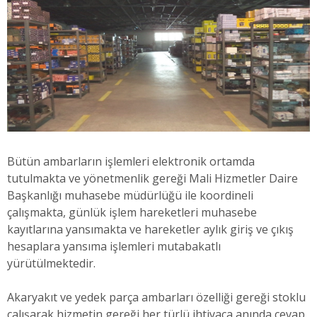
Bütün ambarların işlemleri elektronik ortamda
tutulmakta ve yönetmenlik gereği Mali Hizmetler Daire
Başkanlığı muhasebe müdürlüğü ile koordineli
çalışmakta, günlük işlem hareketleri muhasebe
kayıtlarına yansımakta ve hareketler aylık giriş ve çıkış
hesaplara yansıma işlemleri mutabakatlı
yürütülmektedir.
Akaryakıt ve yedek parça ambarları özelliği gereği stoklu
çalışarak hizmetin gereği her türlü ihtiyaca anında cevap