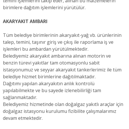
temini işlemlerini takip eder, alınan bu malzemelerin
birimlere dağıtım işlemlerini yürütülür.
AKARYAKIT AMBARI
Tüm belediye birimlerinin akaryakıt-yağ vb. ürünlerinin
talep, temini, taşınır giriş ve çıkış ile raporlama iş ve
işlemleri bu ambardan yürütülmektedir.
Belediyemiz akaryakıt ambarına alınan motorin ve
benzin türevi yakıtlar tam otomasyonlu sabit
istasyonumuz ve seyyar akaryakıt tankerlerimiz ile tüm
belediye hizmet birimlerine dağıtılmaktadır.
Dağıtımı yapılan akaryakıtın anlık kontrolü
yapılabilmekte ve bu sayede izlenebilirliği tam
sağlanmaktadır.
Belediyemiz hizmetinde olan doğalgaz yakıtlı araçlar için
doğalgaz istasyonu kurulumu fizibilite çalışmalarımız
devam etmektedir.