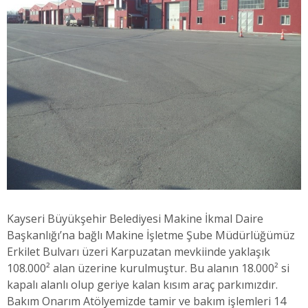
Kayseri Büyükşehir Belediyesi Makine İkmal Daire
Başkanlığı’na bağlı Makine İşletme Şube Müdürlüğümüz
Erkilet Bulvarı üzeri Karpuzatan mevkiinde yaklaşık
108.000² alan üzerine kurulmuştur. Bu alanın 18.000² si
kapalı alanlı olup geriye kalan kısım araç parkımızdır.
Bakım Onarım Atölyemizde tamir ve bakım işlemleri 14