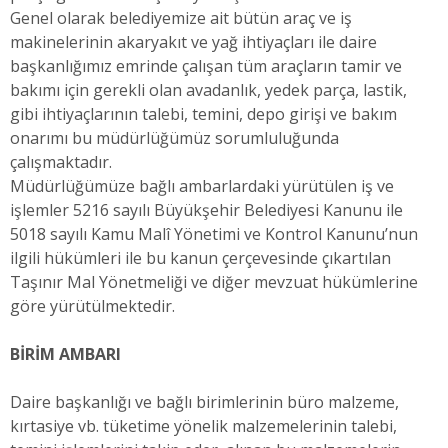
Genel olarak belediyemize ait bütün araç ve iş
makinelerinin akaryakıt ve yağ ihtiyaçları ile daire
başkanlığımız emrinde çalışan tüm araçların tamir ve
bakımı için gerekli olan avadanlık, yedek parça, lastik,
gibi ihtiyaçlarının talebi, temini, depo girişi ve bakım
onarımı bu müdürlüğümüz sorumluluğunda
çalışmaktadır.
Müdürlüğümüze bağlı ambarlardaki yürütülen iş ve
işlemler 5216 sayılı Büyükşehir Belediyesi Kanunu ile
5018 sayılı Kamu Malî Yönetimi ve Kontrol Kanunu’nun
ilgili hükümleri ile bu kanun çerçevesinde çıkartılan
Taşınır Mal Yönetmeliği ve diğer mevzuat hükümlerine
göre yürütülmektedir.
BİRİM AMBARI
Daire başkanlığı ve bağlı birimlerinin büro malzeme,
kırtasiye vb. tüketime yönelik malzemelerinin talebi,