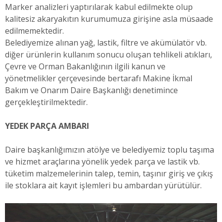
Marker analizleri yaptırılarak kabul edilmekte olup
kalitesiz akaryakıtın kurumumuza girişine asla müsaade
edilmemektedir.
Belediyemize alınan yağ, lastik, filtre ve akümülatör vb.
diğer ürünlerin kullanım sonucu oluşan tehlikeli atıkları,
Çevre ve Orman Bakanlığının ilgili kanun ve
yönetmelikler çerçevesinde bertarafı Makine İkmal
Bakım ve Onarım Daire Başkanlığı denetimince
gerçekleştirilmektedir.
YEDEK PARÇA AMBARI
Daire başkanlığımızın atölye ve belediyemiz toplu taşıma
ve hizmet araçlarına yönelik yedek parça ve lastik vb.
tüketim malzemelerinin talep, temin, taşınır giriş ve çıkış
ile stoklara ait kayıt işlemleri bu ambardan yürütülür.