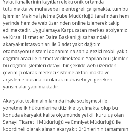
Yakıt ikmallerinin kayıtları elektronik ortamda
tutulmakta ve muhasebe ile entegreli çalışmakta, tüm bu
işlemler Makine İşletme Şube Müdürlüğü tarafından hem
yerinde hem de web üzerinden online izlenerek takip
edilmektedir. Uygulamaya Karpuzatan merkez atölyemiz
ve Kırsal Hizmetler Daire Başkanlığı sahasındaki
akaryakıt istasyonları ile 3 adet yakıt dağıtım
otomasyonu sistemi donanımına sahip gezici mobil yakıt
dağıtım aracı ile hizmet verilmektedir. Yapılan bu işlemler
bu dağıtım işlemleri detaylı bir şekilde web üzeriden
çevrimiçi olarak merkezi sisteme aktarılmakta ve
arşivleme burada tutularak muhasebeye gereken
yansımalar yapılmaktadır.
Akaryakıt teslim alımlarında ihale sözleşmesi ile
yönetmelik hükümlerine titizlikle uyulmakta olup bu
konuda akaryakıt kalite ölçümünde yetkili kuruluş olan
Sanayi Ticaret İl Müdürlüğü ve Emniyet Müdürlüğü ile
koordineli olarak alınan akaryakıt ürünlerinin tamamının