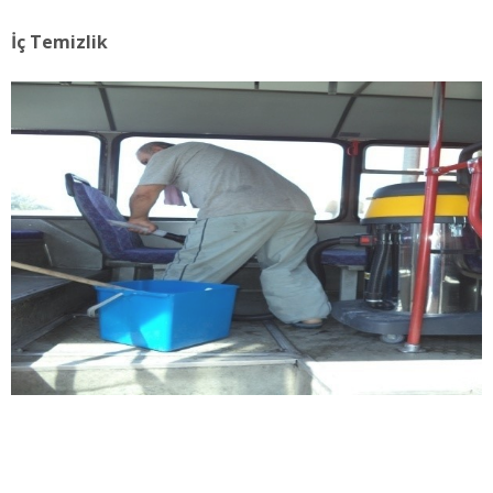
İç Temizlik