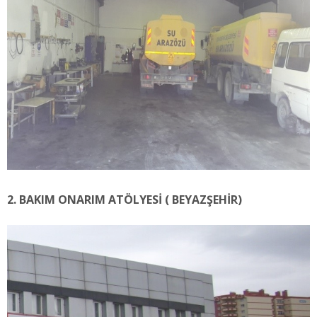
2. BAKIM ONARIM ATÖLYESİ ( BEYAZŞEHİR)