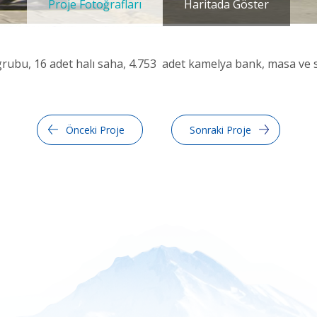
Proje Fotoğrafları
Haritada Göster
grubu, 16 adet halı saha, 4.753 adet kamelya bank, masa ve s
Önceki Proje
Sonraki Proje