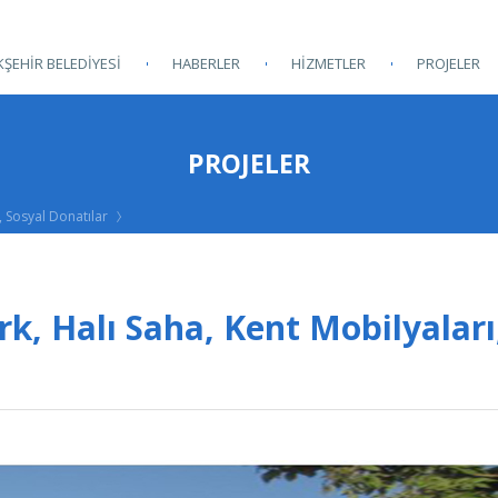
ŞEHİR BELEDİYESİ
HABERLER
HİZMETLER
PROJELER
PROJELER
, Sosyal Donatılar
rk, Halı Saha, Kent Mobilyaları