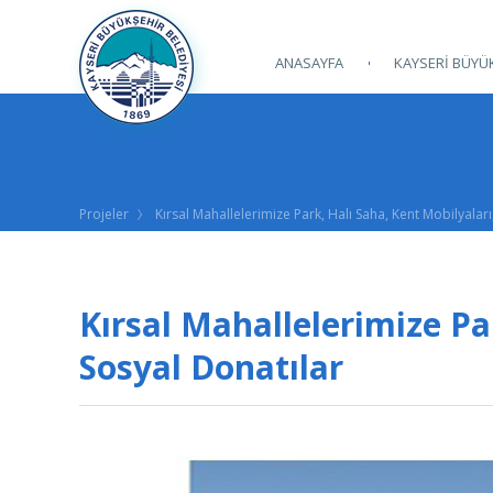
ANASAYFA
KAYSERİ BÜYÜK
Projeler
Kırsal Mahallelerimize Park, Halı Saha, Kent Mobilyaları
Kırsal Mahallelerimize Pa
Sosyal Donatılar