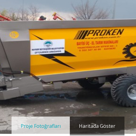
Proje Fotoğrafları
Haritada Göster