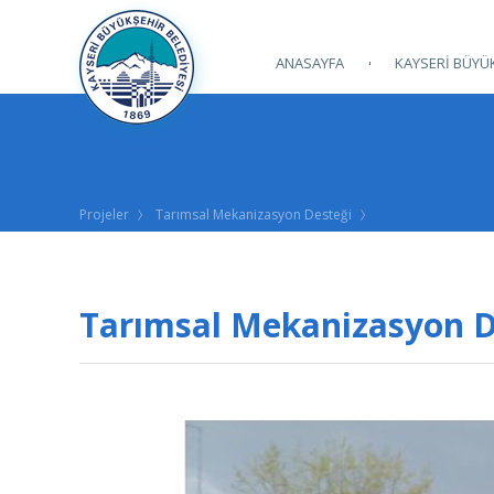
ANASAYFA
KAYSERİ BÜYÜK
Projeler
Tarımsal Mekanizasyon Desteği
Tarımsal Mekanizasyon D