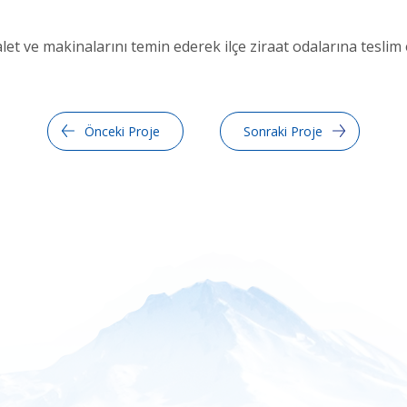
alet ve makinalarını temin ederek ilçe ziraat odalarına teslim 
Önceki Proje
Sonraki Proje