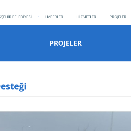
ŞEHİR BELEDİYESİ
HABERLER
HİZMETLER
PROJELER
PROJELER
esteği