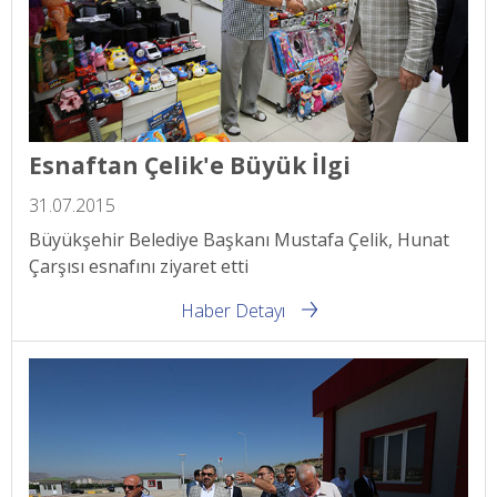
Esnaftan Çelik'e Büyük İlgi
31.07.2015
Büyükşehir Belediye Başkanı Mustafa Çelik, Hunat
Çarşısı esnafını ziyaret etti
Haber Detayı