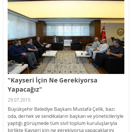
"Kayseri İçin Ne Gerekiyorsa
Yapacağız"
29.07.2015
Büyükşehir Belediye Başkanı Mustafa Çelik, bazı
oda, dernek ve sendikaların başkan ve yöneticileriyle
yaptığı görüşmede tüm sivil toplum kuruluşlarıyla
birlikte Kayseri için ne gerekiyorsa yapacaklarını