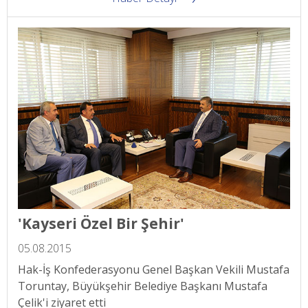
'Kayseri Özel Bir Şehir'
05.08.2015
Hak-İş Konfederasyonu Genel Başkan Vekili Mustafa
Toruntay, Büyükşehir Belediye Başkanı Mustafa
Çelik'i ziyaret etti