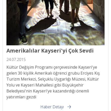
Amerikalılar Kayseri'yi Çok Sevdi
24.07.2015
Kültür Değişim Programı çerçevesinde Kayseri'ye
gelen 30 kişilik Amerikalı öğrenci grubu Erciyes Kış
Turizm Merkezi, Selçuklu Uygarlığı Müzesi, Kültür
Yolu ve Kayseri Mahallesi gibi Büyükşehir
Belediyesi'nin Kayseri'ye kazandırdığı önemli
yatırımları gezdi
Haber Detayı