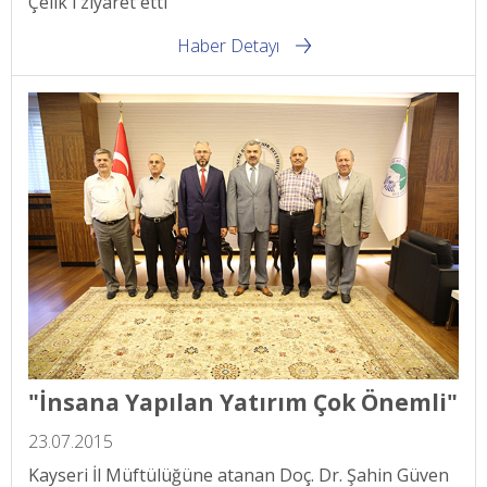
Çelik'i ziyaret etti
Haber Detayı
"İnsana Yapılan Yatırım Çok Önemli"
23.07.2015
Kayseri İl Müftülüğüne atanan Doç. Dr. Şahin Güven