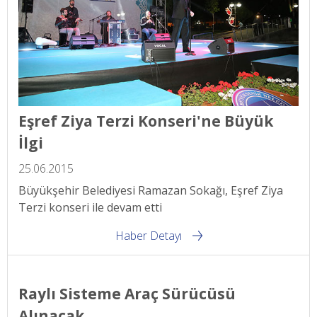
Eşref Ziya Terzi Konseri'ne Büyük
İlgi
25.06.2015
Büyükşehir Belediyesi Ramazan Sokağı, Eşref Ziya
Terzi konseri ile devam etti
Haber Detayı
Raylı Sisteme Araç Sürücüsü
Alınacak