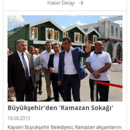
Haber Detayı
Büyükşehir'den 'Ramazan Sokağı'
16.06.2015
Kayseri Büyükşehir Belediyesi, Ramazan akşamlarını