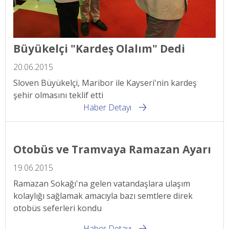
Büyükelçi "Kardeş Olalım" Dedi
20.06.2015
Sloven Büyükelçi, Maribor ile Kayseri'nin kardeş
şehir olmasını teklif etti
Haber Detayı
Otobüs ve Tramvaya Ramazan Ayarı
19.06.2015
Ramazan Sokağı'na gelen vatandaşlara ulaşım
kolaylığı sağlamak amacıyla bazı semtlere direk
otobüs seferleri kondu
Haber Detayı