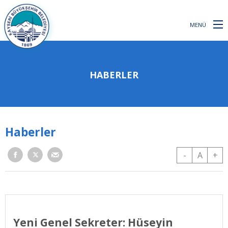
MENÜ
HABERLER
Haberler
-
A
+
Yeni Genel Sekreter: Hüseyin