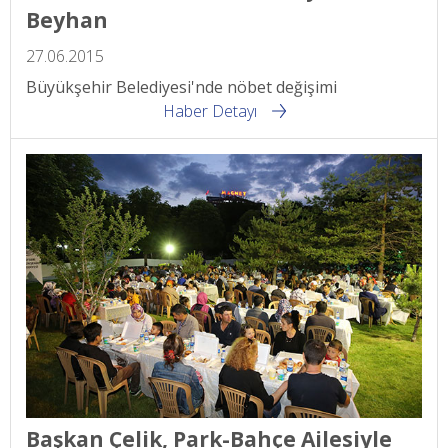
Beyhan
27.06.2015
Büyükşehir Belediyesi'nde nöbet değişimi
Haber Detayı
Başkan Çelik, Park-Bahçe Ailesiyle