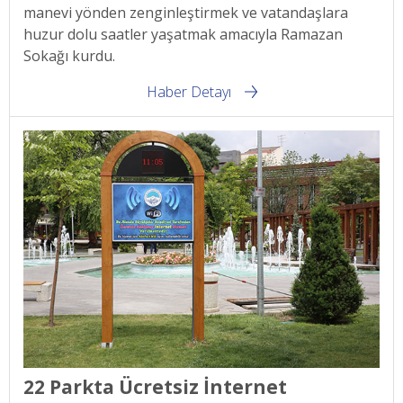
manevi yönden zenginleştirmek ve vatandaşlara
huzur dolu saatler yaşatmak amacıyla Ramazan
Sokağı kurdu.
Haber Detayı
22 Parkta Ücretsiz İnternet