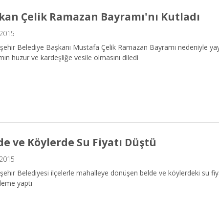
kan Çelik Ramazan Bayramı'nı Kutladı
.2015
şehir Belediye Başkanı Mustafa Çelik Ramazan Bayramı nedeniyle yay
ın huzur ve kardeşliğe vesile olmasını diledi
de ve Köylerde Su Fiyatı Düştü
.2015
ehir Belediyesi ilçelerle mahalleye dönüşen belde ve köylerdeki su fiya
leme yaptı