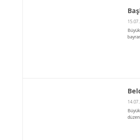
Baş
15.07
Büyük
bayram
Bel
14.07
Büyükş
düzen