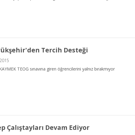
ükşehir'den Tercih Desteği
.2015
KAYMEK TEOG sınavına giren öğrencilerini yalnız bırakmıyor
ep Çalıştayları Devam Ediyor