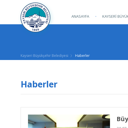
ANASAYFA
KAYSERİ BÜYÜK
Kayseri Büyükşehir Belediyesi
Haberler
Haberler
Büy