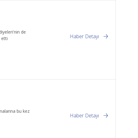
iyeleri'nin de
Haber Detayı
etti
şmalarına bu kez
Haber Detayı