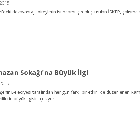
.2015
i'deki dezavantajlı bireylerin istihdamı için oluşturulan İSKEP, çalışmal
azan Sokağı'na Büyük İlgi
.2015
ehir Belediyesi tarafından her gün farklı bir etkinlikle düzenlenen R
ililerin büyük ilgisini çekiyor