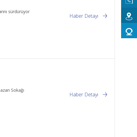
arını sürdürüyor
Haber Detayı
amazan Sokağı
Haber Detayı