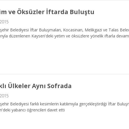
im ve Öksüzler İftarda Buluştu
.2015
ehir Belediyesi İftar Buluşmaları, Kocasinan, Melikgazi ve Talas Beled
arıyla düzenlenen Kayseri'deki yetim ve öksüzlere yönelik iftarla devam 
klı Ülkeler Aynı Sofrada
.2015
ehir Belediyesi farklı kesimlerin katılımıyla gerçekleştirdiği İftar Bulu
i'deki yabancı öğrencileri davet etti