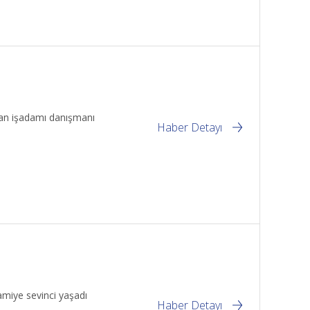
lman işadamı danışmanı
Haber Detayı
amiye sevinci yaşadı
Haber Detayı