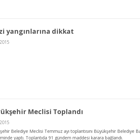
zi yangınlarına dikkat
.2015
ükşehir Meclisi Toplandı
.2015
ehir Belediye Meclisi Temmuz ayı toplantısını Büyükşehir Belediye B
iminde yaptı. Toplantıda 91 gündem maddesi karara bağlandı.