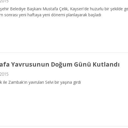
.2015
ehir Belediye Başkanı Mustafa Çelik, Kayseri'de huzurlu bir şekilde 
m sonrası yeni haftaya yeni dönemi planlayarak başladı
afa Yavrusunun Doğum Günü Kutlandı
.2015
 ile Zambak'ın yavruları Selvi bir yaşına girdi