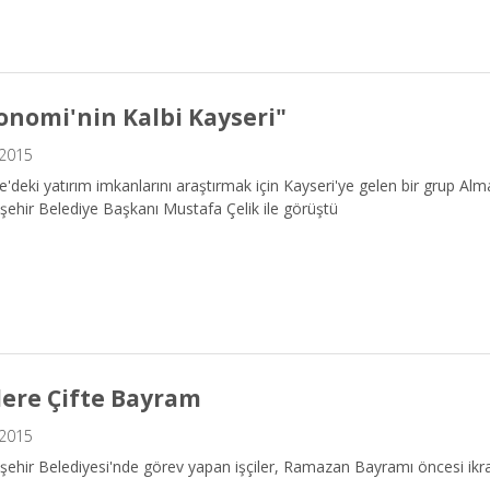
onomi'nin Kalbi Kayseri"
.2015
e'deki yatırım imkanlarını araştırmak için Kayseri'ye gelen bir grup A
ehir Belediye Başkanı Mustafa Çelik ile görüştü
ilere Çifte Bayram
.2015
ehir Belediyesi'nde görev yapan işçiler, Ramazan Bayramı öncesi ikr