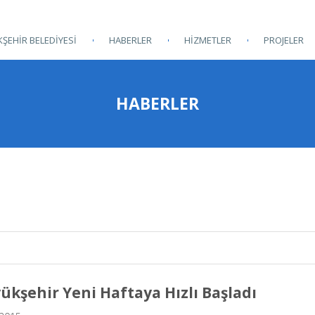
ŞEHİR BELEDİYESİ
HABERLER
HİZMETLER
PROJELER
HABERLER
ükşehir Yeni Haftaya Hızlı Başladı