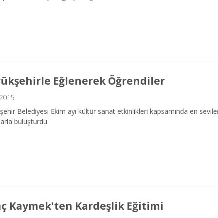
ükşehirle Eğlenerek Öğrendiler
.2015
ehir Belediyesi Ekim ayı kültür sanat etkinlikleri kapsamında en sevil
arla buluşturdu
ç Kaymek'ten Kardeşlik Eğitimi