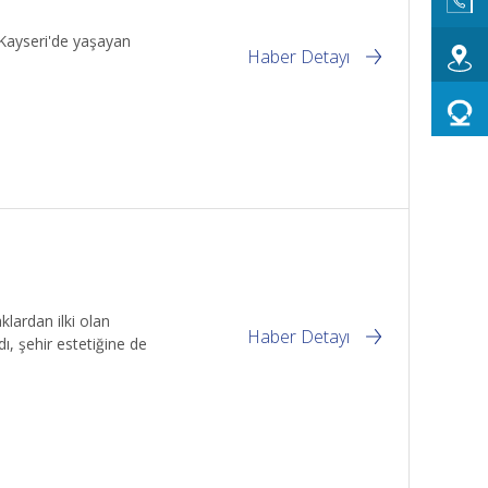
 Kayseri'de yaşayan
Haber Detayı
lardan ilki olan
Haber Detayı
ı, şehir estetiğine de