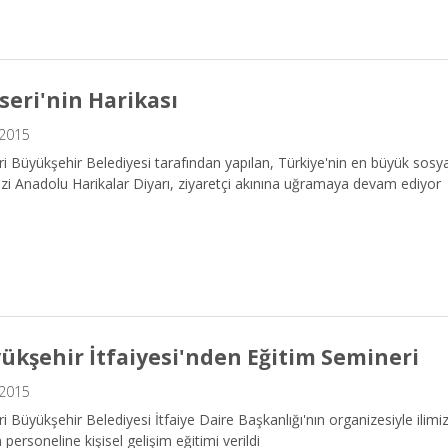
seri'nin Harikası
.2015
i Büyükşehir Belediyesi tarafından yapılan, Türkiye'nin en büyük sosya
i Anadolu Harikalar Diyarı, ziyaretçi akınına uğramaya devam ediyor
ükşehir İtfaiyesi'nden Eğitim Semineri
.2015
i Büyükşehir Belediyesi İtfaiye Daire Başkanlığı'nın organizesiyle ilimiz
personeline kişisel gelişim eğitimi verildi