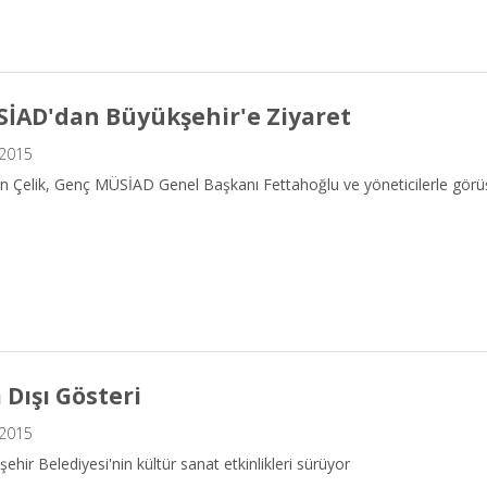
İAD'dan Büyükşehir'e Ziyaret
.2015
n Çelik, Genç MÜSİAD Genel Başkanı Fettahoğlu ve yöneticilerle görü
 Dışı Gösteri
.2015
ehir Belediyesi'nin kültür sanat etkinlikleri sürüyor