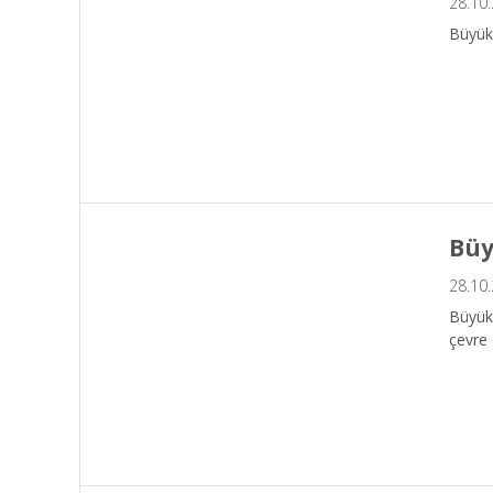
28.10
Büyükş
Büy
28.10
Büyükş
çevre 