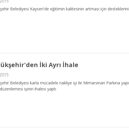
.2015
ehir Belediyesi Kayseri'de eğitimin kalitesinin artması için desteklerin
ükşehir'den İki Ayrı İhale
.2015
ehir Belediyesi karla mücadele nakliye işi ile Mimarsinan Parkına yapıl
düzenlemesi işinin ihalesi yaptı