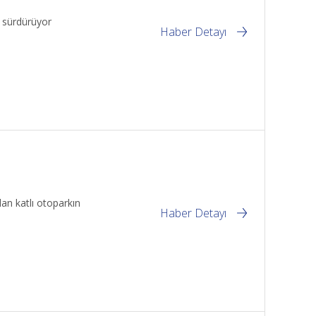
i sürdürüyor
Haber Detayı
an katlı otoparkın
Haber Detayı