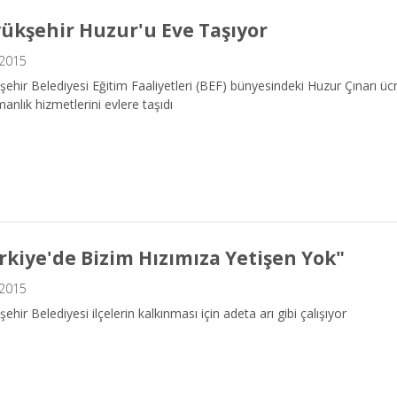
ükşehir Huzur'u Eve Taşıyor
.2015
ehir Belediyesi Eğitim Faaliyetleri (BEF) bünyesindeki Huzur Çınarı ücr
anlık hizmetlerini evlere taşıdı
rkiye'de Bizim Hızımıza Yetişen Yok"
.2015
ehir Belediyesi ilçelerin kalkınması için adeta arı gibi çalışıyor