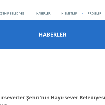
ŞEHİR BELEDİYESİ
HABERLER
HİZMETLER
PROJELER
HABERLER
ırseverler Şehri'nin Hayırsever Belediyes