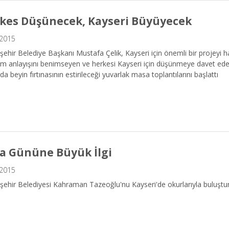
kes Düşünecek, Kayseri Büyüyecek
.2015
ehir Belediye Başkanı Mustafa Çelik, Kayseri için önemli bir projeyi ha
m anlayışını benimseyen ve herkesi Kayseri için düşünmeye davet ede
a beyin fırtınasının estirileceği yuvarlak masa toplantılarını başlattı
a Gününe Büyük İlgi
.2015
ehir Belediyesi Kahraman Tazeoğlu'nu Kayseri'de okurlarıyla buluştu