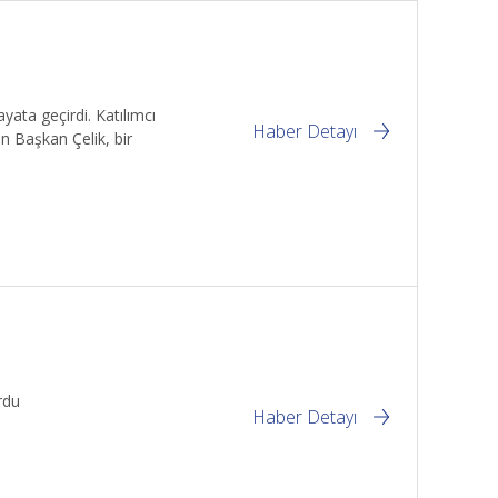
yata geçirdi. Katılımcı
Haber Detayı
n Başkan Çelik, bir
rdu
Haber Detayı