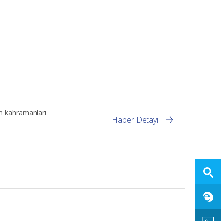
en kahramanları
Haber Detayı