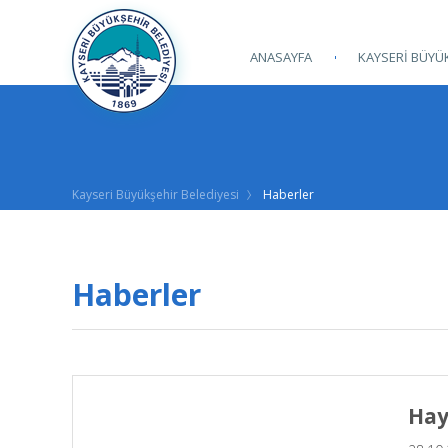
ANASAYFA
KAYSERİ BÜYÜK
Kayseri Büyükşehir Belediyesi
Haberler
Haberler
Hay